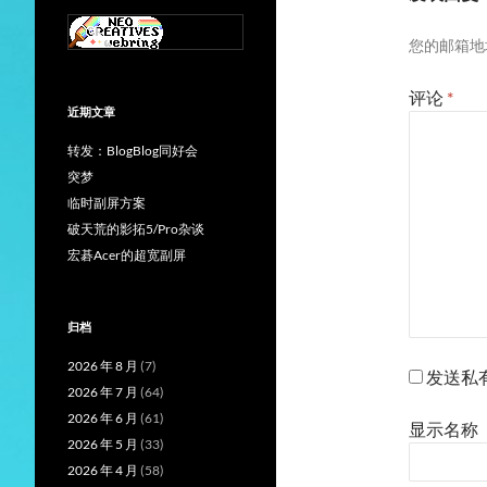
您的邮箱地
评论
*
近期文章
转发：BlogBlog同好会
突梦
临时副屏方案
破天荒的影拓5/Pro杂谈
宏碁Acer的超宽副屏
归档
2026 年 8 月
(7)
发送私
2026 年 7 月
(64)
2026 年 6 月
(61)
显示名称
2026 年 5 月
(33)
2026 年 4 月
(58)