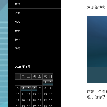
技术
发现新博客
游戏
ACG
奇物
创作
应答
2026 年 8 月
一
二
三
四
五
六
日
1
2
3
4
5
6
7
8
9
这是一个看
10
11
12
13
14
15
16
现，但似乎
17
18
19
20
21
22
23
24
25
26
27
28
29
30