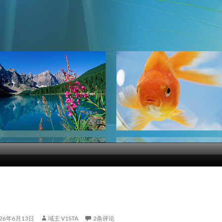
026年6月13日
域主 V1STA
2条评论