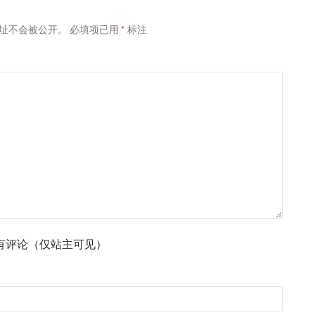
址不会被公开。
必填项已用
*
标注
有评论（仅站主可见）