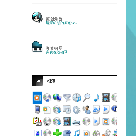
原创角色
远景幻想的原创OC
弹奏钢琴
弹奏在线钢琴
相簿