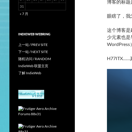
博客的标题
31
« 7 月
眼瞎了，我怎
这个博客是建
INDIEWEB WEBRING
少元素也是早期
WordPress
上一站 / PREV SITE
下一站 / NEXT SITE
H77ITX
随机访问 / RANDOM
IndieWeb 联盟主页
了解 IndieWeb