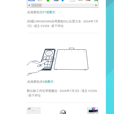
此画廊包含
27张图片
。
[转载] WINDOWS自带图标DLL位置大全
2026年7月
7日
域主 V1STA
留下评论
此画廊包含
4张图片
。
数位板工作区草图概念
2026年7月3日
域主 V1STA
留下评论