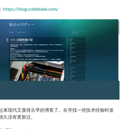
：
https://blog.ccdeblade.com/
起来现代又显得古早的博客了。在寻找一些技术经验时发
很久没有更新过。