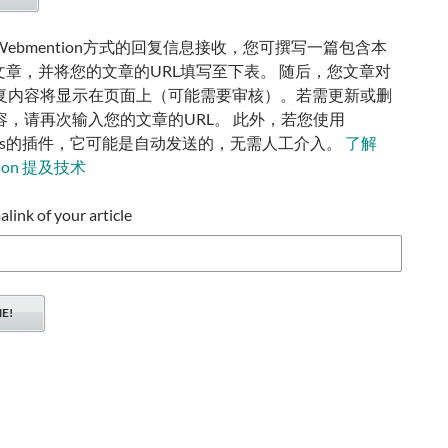
ebmention方式的回复信息接收，您可撰写一篇包含本
的文章，并将您的文章的URL填写至下表。 随后，您文章对
复内容将显示在页面上（可能需要审核）。若需更新或删
容，请再次输入您的文章的URL。 此外，若您使用
ress的插件，它可能是自动发送的，无需人工介入。
了解
tion 提及技术
ink of your article